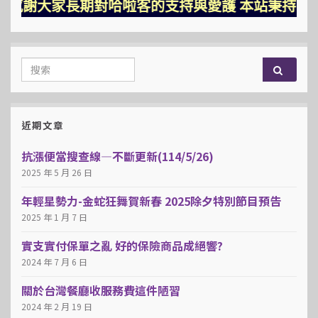
感謝大家長期對哈啦客的支持與愛護 本站秉持三大堅持
Search for:
近期文章
抗漲便當搜查線—不斷更新(114/5/26)
2025 年 5 月 26 日
年輕星勢力-金蛇狂舞賀新春 2025除夕特別節目預告
2025 年 1 月 7 日
實支實付保單之亂 好的保險商品成絕響?
2024 年 7 月 6 日
關於台灣餐廳收服務費這件陋習
2024 年 2 月 19 日