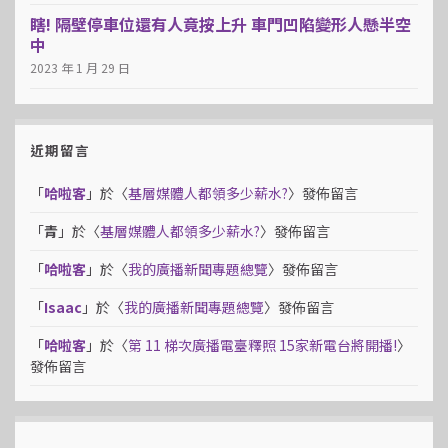
瞎! 隔壁停車位還有人竟按上升 車門凹陷變形人懸半空
中
2023 年 1 月 29 日
近期留言
「
哈啦客
」於〈
基層媒體人都領多少薪水?
〉發佈留言
「
青
」於〈
基層媒體人都領多少薪水?
〉發佈留言
「
哈啦客
」於〈
我的廣播新聞專題總覽
〉發佈留言
「
Isaac
」於〈
我的廣播新聞專題總覽
〉發佈留言
「
哈啦客
」於〈
第 11 梯次廣播電臺釋照 15家新電台將開播!
〉
發佈留言