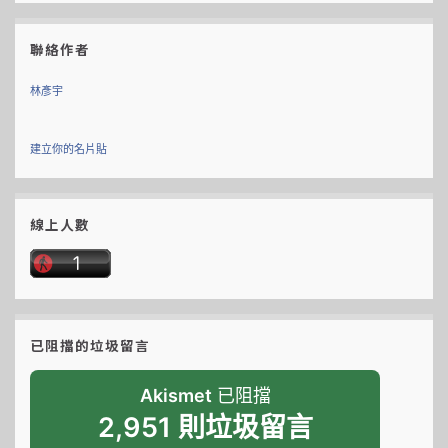
聯絡作者
林彥宇
建立你的名片貼
線上人數
已阻擋的垃圾留言
Akismet
已阻擋
2,951 則垃圾留言