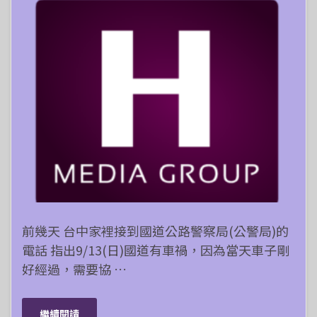
前幾天 台中家裡接到國道公路警察局(公警局)的
電話 指出9/13(日)國道有車禍，因為當天車子剛
好經過，需要協 …
繼續閱讀