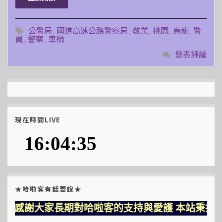
公警局
,
國道高速公路警察局
,
敬業
,
桃園
,
烏龍
,
警
員
,
警察
,
車禍
發表評論
現在時間LIVE
★哈啦客有話要說★
感謝大家長期對哈啦客的支持與愛護 本站秉持三大堅