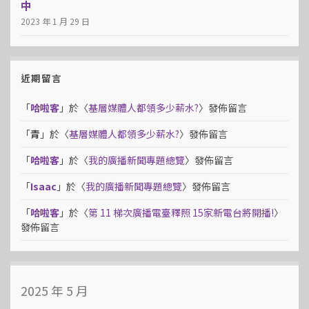
中
2023 年 1 月 29 日
近期留言
「
哈啦客
」於〈
基層媒體人都領多少薪水?
〉發佈留言
「
青
」於〈
基層媒體人都領多少薪水?
〉發佈留言
「
哈啦客
」於〈
我的廣播新聞專題總覽
〉發佈留言
「
Isaac
」於〈
我的廣播新聞專題總覽
〉發佈留言
「
哈啦客
」於〈
第 11 梯次廣播電臺釋照 15家新電台將開播!
〉
發佈留言
2025 年 5 月