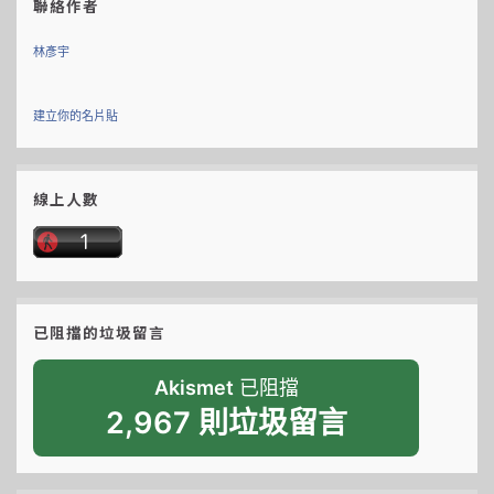
聯絡作者
林彥宇
建立你的名片貼
線上人數
已阻擋的垃圾留言
Akismet
已阻擋
2,967 則垃圾留言