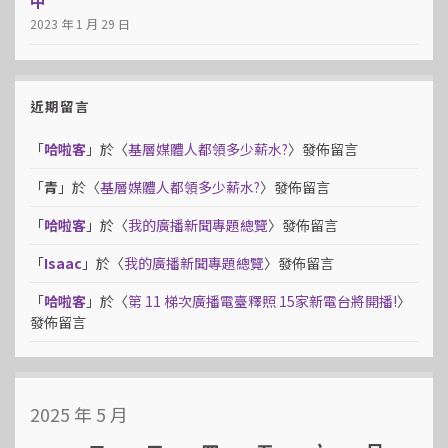
中
2023 年 1 月 29 日
近期留言
「
哈啦客
」於〈
基層媒體人都領多少薪水?
〉發佈留言
「
青
」於〈
基層媒體人都領多少薪水?
〉發佈留言
「
哈啦客
」於〈
我的廣播新聞專題總覽
〉發佈留言
「
Isaac
」於〈
我的廣播新聞專題總覽
〉發佈留言
「
哈啦客
」於〈
第 11 梯次廣播電臺釋照 15家新電台將開播!
〉
發佈留言
2025 年 5 月