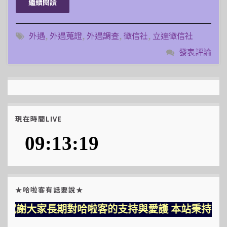
繼續閱讀
外遇
,
外遇蒐證
,
外遇調查
,
徵信社
,
立達徵信社
發表評論
現在時間LIVE
★哈啦客有話要說★
感謝大家長期對哈啦客的支持與愛護 本站秉持三大堅持