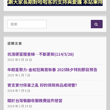
感謝大家長期對哈啦客的支持與愛護 本站秉持三大堅持
Search for:
近期文章
抗漲便當搜查線—不斷更新(114/5/26)
2025 年 5 月 26 日
年輕星勢力-金蛇狂舞賀新春 2025除夕特別節目預告
2025 年 1 月 7 日
實支實付保單之亂 好的保險商品成絕響?
2024 年 7 月 6 日
關於台灣餐廳收服務費這件陋習
2024 年 2 月 19 日