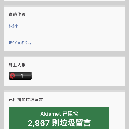
聯絡作者
林彥宇
建立你的名片貼
線上人數
已阻擋的垃圾留言
Akismet
已阻擋
2,967 則垃圾留言