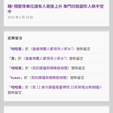
瞎! 隔壁停車位還有人竟按上升 車門凹陷變形人懸半空
中
2023 年 1 月 29 日
近期留言
「
哈啦客
」於〈
基層媒體人都領多少薪水?
〉發佈留言
「
青
」於〈
基層媒體人都領多少薪水?
〉發佈留言
「
哈啦客
」於〈
我的廣播新聞專題總覽
〉發佈留言
「
Isaac
」於〈
我的廣播新聞專題總覽
〉發佈留言
「
哈啦客
」於〈
第 11 梯次廣播電臺釋照 15家新電台將開播!
〉
發佈留言