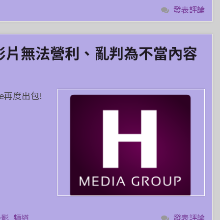
發表評論
tube影片無法營利、亂判為不當內容
e再度出包!
錄影
,
頻道
發表評論