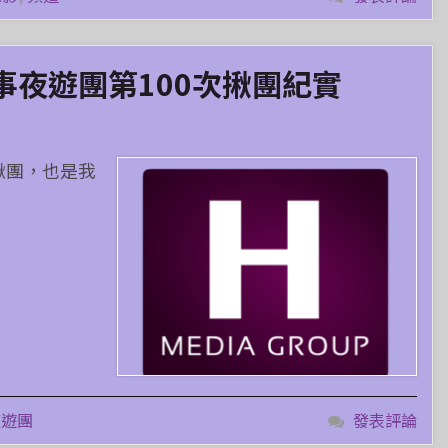
事夜遊團第100次揪團紀實
的揪團，也是我
夜遊團
發表評論