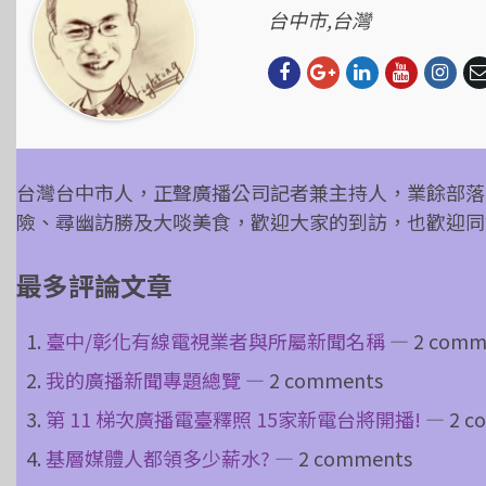
台中市,台灣
台灣台中市人，正聲廣播公司記者兼主持人，業餘部落
險、尋幽訪勝及大啖美食，歡迎大家的到訪，也歡迎同
最多評論文章
臺中/彰化有線電視業者與所屬新聞名稱
— 2 comm
我的廣播新聞專題總覽
— 2 comments
第 11 梯次廣播電臺釋照 15家新電台將開播!
— 2 c
基層媒體人都領多少薪水?
— 2 comments