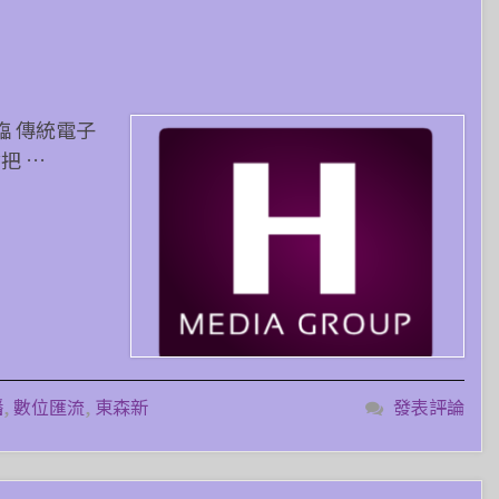
臨 傳統電子
把 …
播
,
數位匯流
,
東森新
發表評論