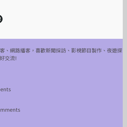
客、網路播客，喜歡新聞採訪、影視節目製作、夜遊探
感謝大家
好交流!
ents
omments