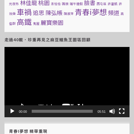
林佳龍
桃園
臉書
光夜市
澎恰恰
碼頭
端午連假
西屯區
許富凱
許
車禍
青春i夢想
追思
陳弘帳
頻道
效舜
陳淑萍
高
高鐵
麗寶樂園
佳群
鬼屋
走過40載．珍重再見之麻豆鱷魚王園區回顧
視
訊
播
放
器
00:00
05:51
青春I夢想 精華重現