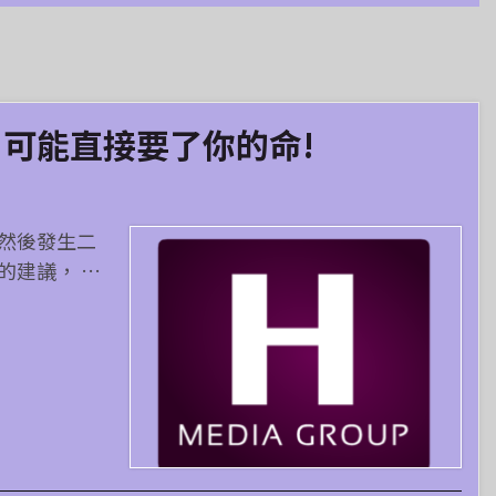
 可能直接要了你的命!
然後發生二
的建議， …