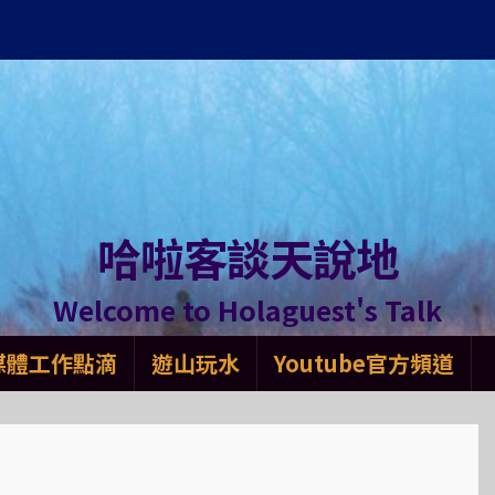
哈啦客談天說地
Welcome to Holaguest's Talk
媒體工作點滴
遊山玩水
Youtube官方頻道